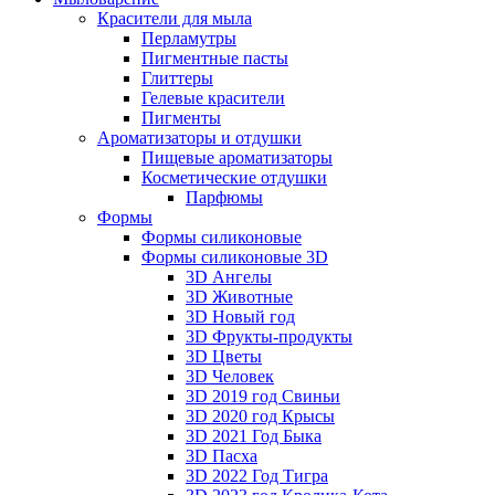
Красители для мыла
Перламутры
Пигментные пасты
Глиттеры
Гелевые красители
Пигменты
Ароматизаторы и отдушки
Пищевые ароматизаторы
Косметические отдушки
Парфюмы
Формы
Формы силиконовые
Формы силиконовые 3D
3D Ангелы
3D Животные
3D Новый год
3D Фрукты-продукты
3D Цветы
3D Человек
3D 2019 год Свиньи
3D 2020 год Крысы
3D 2021 Год Быка
3D Пасха
3D 2022 Год Тигра