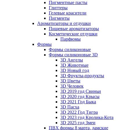
Пигментные пасты
Глиттеры
Гелевые красители
Пигменты
Ароматизаторы и отдушки
Пищевые ароматизаторы
Косметические отдушки
Парфюмы
Формы
Формы силиконовые
Формы силиконовые 3D
3D Ангелы
3D Животные
3D Новый год
3D Фрукты-продукты
3D Цветы
3D Человек
3D 2019 год Свиньи
3D 2020 год Крысы
3D 2021 Год Быка
3D Пасха
3D 2022 Год Тигра
3D 2023 год Кролика-Кота
3D 2025 год Змеи
ПВХ формы 8 марта, дамские