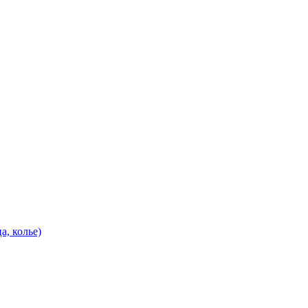
а, колье)