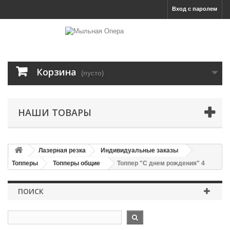
Вход с паролем
Корзина
(пусто)
НАШИ ТОВАРЫ
Лазерная резка
Индивидуальные заказы
Топперы
Топперы общие
Топпер "С днем рождения" 4
ПОИСК