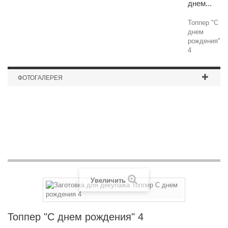
днем...
Топпер "С
днем
рождения"
4
ФОТОГАЛЕРЕЯ
Надпись (фанера 6 мм. покраска)
Увеличить
Топпер "С днем рождения" 4