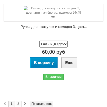
Ручка для шкатулок и комодов 3, цвет...
60,00 руб
В корзину
Еще
В наличии
1
2
Показать все