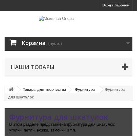
Вход с паролем
Корзина
(пусто)
НАШИ ТОВАРЫ
Товары для творчества
Фурнитура
Фурнитура
для шкатулок
Фурнитура для шкатулок
В этом разделе представлена фурнитура для шкатулок:
уголки, петли, ножки, замочки и т.п.