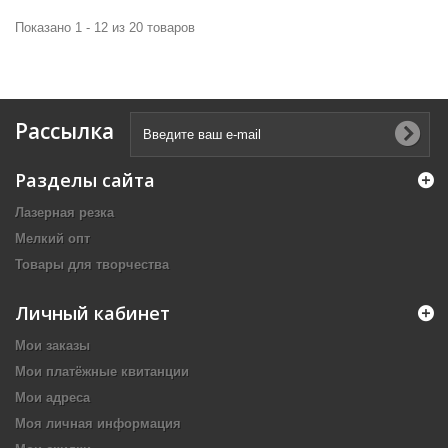
Показано 1 - 12 из 20 товаров
Рассылка
Разделы сайта
Лазерная резка
Мелкий опт
Товары для творчества
Личный кабинет
Мои заказы
Мои платёжные квитанции
Мои адреса
Моя личная информация