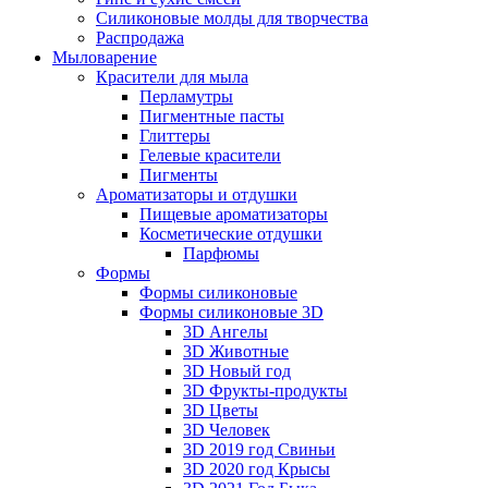
Силиконовые молды для творчества
Распродажа
Мыловарение
Красители для мыла
Перламутры
Пигментные пасты
Глиттеры
Гелевые красители
Пигменты
Ароматизаторы и отдушки
Пищевые ароматизаторы
Косметические отдушки
Парфюмы
Формы
Формы силиконовые
Формы силиконовые 3D
3D Ангелы
3D Животные
3D Новый год
3D Фрукты-продукты
3D Цветы
3D Человек
3D 2019 год Свиньи
3D 2020 год Крысы