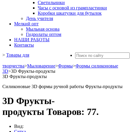
Светильники
Часы с основой из грампластинки
Коробки шкатулки для бутылок
День учителя
Мелкий опт
Мыльная основа
Гидролаты оптом
НАШИ РАБОТЫ
Контакты
>
Товары для
творчества
>
Мыловарение
>
Формы
>
Формы силиконовые
3D
>
3D Фрукты-продукты
3D Фрукты-продукты
Силиконовые 3D формы ручной работы Фрукты-продукты
3D Фрукты-
продукты
Товаров: 77.
Вид:
Сетка