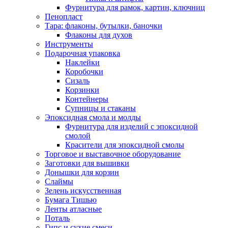
Фурнитура для рамок, картин, ключниц
Пенопласт
Тара: флаконы, бутылки, баночки
Флаконы для духов
Инструменты
Подарочная упаковка
Наклейки
Коробочки
Сизаль
Корзинки
Контейнеры
Супницы и стаканы
Эпоксидная смола и молды
Фурнитура для изделий с эпоксидной
смолой
Красители для эпоксидной смолы
Торговое и выставочное оборудование
Заготовки для вышивки
Донышки для корзин
Слаймы
Зелень искусственная
Бумага Тишью
Ленты атласные
Поталь
Гипс и сухие смеси