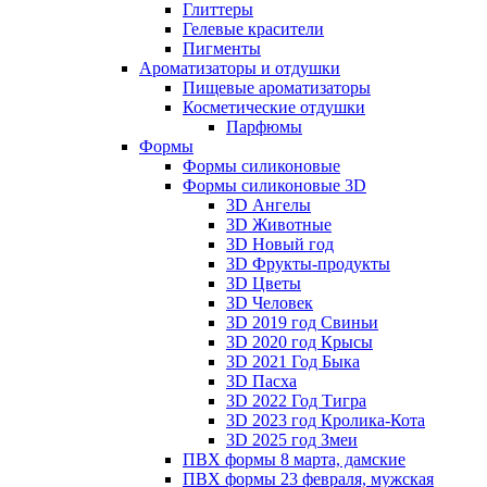
Глиттеры
Гелевые красители
Пигменты
Ароматизаторы и отдушки
Пищевые ароматизаторы
Косметические отдушки
Парфюмы
Формы
Формы силиконовые
Формы силиконовые 3D
3D Ангелы
3D Животные
3D Новый год
3D Фрукты-продукты
3D Цветы
3D Человек
3D 2019 год Свиньи
3D 2020 год Крысы
3D 2021 Год Быка
3D Пасха
3D 2022 Год Тигра
3D 2023 год Кролика-Кота
3D 2025 год Змеи
ПВХ формы 8 марта, дамские
ПВХ формы 23 февраля, мужская