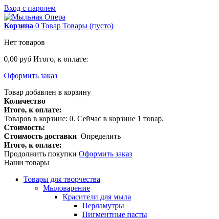
Вход с паролем
Корзина
0
Товар
Товары
(пусто)
Нет товаров
0,00 руб
Итого, к оплате:
Оформить заказ
Товар добавлен в корзину
Количество
Итого, к оплате:
Товаров в корзине:
0
.
Сейчас в корзине 1 товар.
Стоимость:
Стоимость доставки
Определить
Итого, к оплате:
Продолжить покупки
Оформить заказ
Наши товары
Товары для творчества
Мыловарение
Красители для мыла
Перламутры
Пигментные пасты