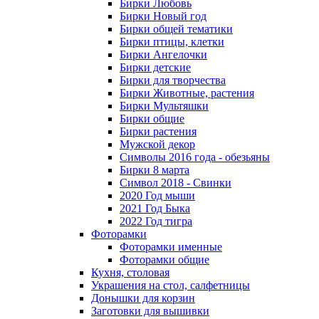
Бирки Любовь
Бирки Новый год
Бирки общей тематики
Бирки птицы, клетки
Бирки Ангелочки
Бирки детские
Бирки для творчества
Бирки Животные, растения
Бирки Мультяшки
Бирки общие
Бирки растения
Мужской декор
Символы 2016 года - обезьяны
Бирки 8 марта
Символ 2018 - Свинки
2020 Год мыши
2021 Год Быка
2022 Год тигра
Фоторамки
Фоторамки именные
Фоторамки общие
Кухня, столовая
Украшения на стол, салфетницы
Донышки для корзин
Заготовки для вышивки