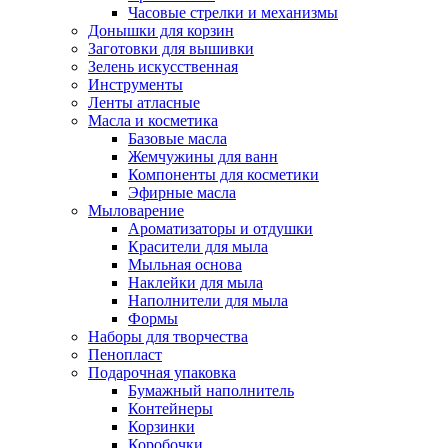
Часовые стрелки и механизмы
Донышки для корзин
Заготовки для вышивки
Зелень искусственная
Инструменты
Ленты атласные
Масла и косметика
Базовые масла
Жемчужины для ванн
Компоненты для косметики
Эфирные масла
Мыловарение
Ароматизаторы и отдушки
Красители для мыла
Мыльная основа
Наклейки для мыла
Наполнители для мыла
Формы
Наборы для творчества
Пенопласт
Подарочная упаковка
Бумажный наполнитель
Контейнеры
Корзинки
Коробочки