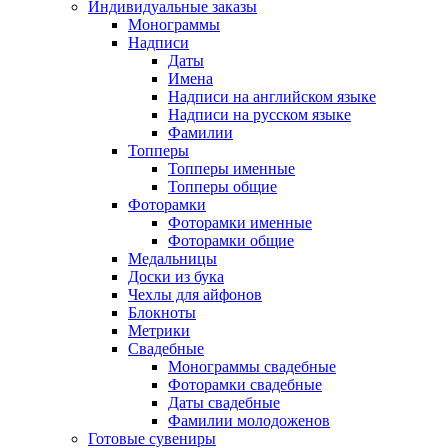
Индивидуальные заказы
Монограммы
Надписи
Даты
Имена
Надписи на английском языке
Надписи на русском языке
Фамилии
Топперы
Топперы именные
Топперы общие
Фоторамки
Фоторамки именные
Фоторамки общие
Медальницы
Доски из бука
Чехлы для айфонов
Блокноты
Метрики
Свадебные
Монограммы свадебные
Фоторамки свадебные
Даты свадебные
Фамилии молодоженов
Готовые сувениры