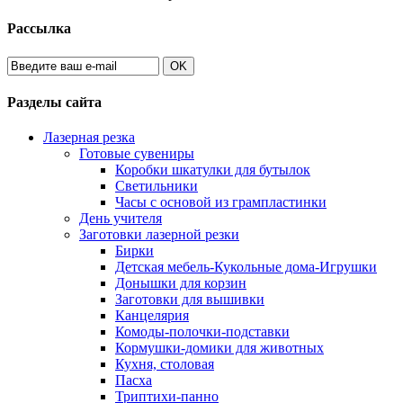
Рассылка
OK
Разделы сайта
Лазерная резка
Готовые сувениры
Коробки шкатулки для бутылок
Светильники
Часы с основой из грампластинки
День учителя
Заготовки лазерной резки
Бирки
Детская мебель-Кукольные дома-Игрушки
Донышки для корзин
Заготовки для вышивки
Канцелярия
Комоды-полочки-подставки
Кормушки-домики для животных
Кухня, столовая
Пасха
Триптихи-панно