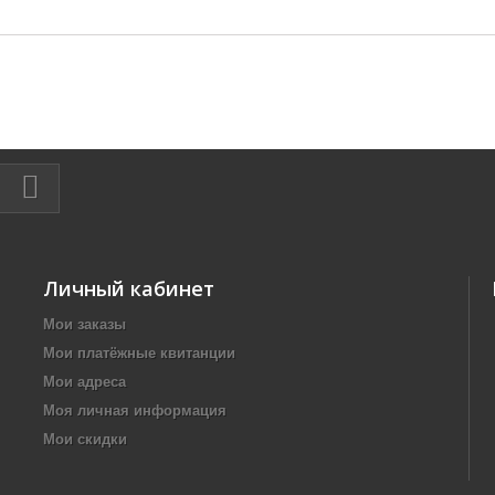
Личный кабинет
Мои заказы
Мои платёжные квитанции
Мои адреса
Моя личная информация
Мои скидки