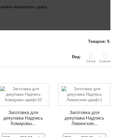
 можно посмотреть здесь.
Товаров: 9.
Вид:
Сетка
Список
Заготовка для
Заготовка для
декупажа Надпись
декупажа Надпись
Комаровы...
Ливинские...