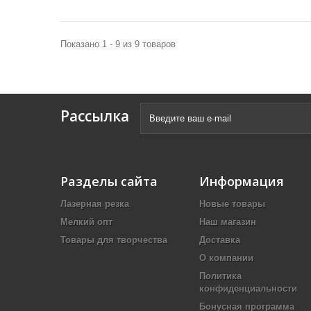
Показано 1 - 9 из 9 товаров
Рассылка
Разделы сайта
Информация
Лазерная резка
Новые товары
Мелкий опт
Наш магазин
Товары для творчества
Доставка
О компании
Политика
конфиденциальности
Бонусная программа