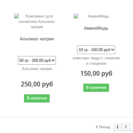
АминоМедь
Альгинат натрия
комплекс меди с лизином
и глицином
Альгинат натрия
150,00 руб
250,00 руб
В наличии
В наличии
Назад
1
2