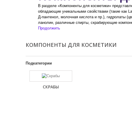
В разделе «Компоненты для косметики» представле
обладающие уникальными свойствами (такие как Lan
Д-пантенол, молочная кислота и пр.), гидролаты (ц
ланолин, различные спирты, скрабирующие компоне
Продолжить
КОМПОНЕНТЫ ДЛЯ КОСМЕТИКИ
Подкатегории
СКРАБЫ