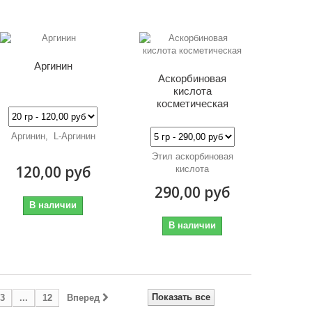
Аргинин
Аскорбиновая
кислота
косметическая
Аргинин, L-Аргинин
Этил аскорбиновая
120,00 руб
кислота
290,00 руб
В наличии
В наличии
Показать все
3
...
12
Вперед