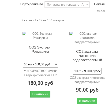
Сортировка по
Показа
на ст
Показано 1 - 12 из 137 товаров
CO2 Экстракт
Розмарина
CO2 экстракт
чистотела
водорастворимый
ЖИРОРАСТВОРИМЫЙ
Сверхкритический CO2
CO2 экстракт чистотела
Экстракт Розмарина
180,00 руб
водорастворимый
90,00 руб
В наличии
В наличии