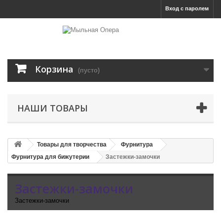
Вход с паролем
Корзина
(пусто)
НАШИ ТОВАРЫ
Товары для творчества
Фурнитура
Фурнитура для бижутерии
Застежки-замочки
Застежки-замочки
Застежки-замочки