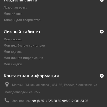
Лазерная резка
Мелкий опт
Товары для творчества
Личный кабинет
Мои заказы
Мои платёжные квитанции
Мои адреса
Моя личная информация
Мои скидки
Контактная информация
Магазин "Мыльная опера", 454136, Россия, Челябинск, ул.
Молодогвардейцев, 35Б
Звоните нам:
☎ (8-351)-225-28-59 ☎8-912-081-83-05.