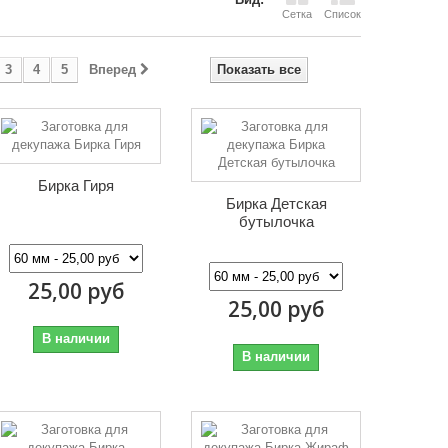
Сетка
Список
3
4
5
Вперед
Показать все
Бирка Гиря
Бирка Детская
бутылочка
25,00 руб
25,00 руб
В наличии
В наличии