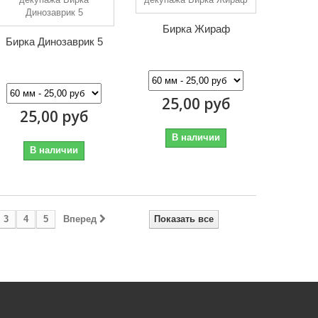
Бирка Жираф
Бирка Динозаврик 5
25,00 руб
25,00 руб
В наличии
В наличии
3
4
5
Вперед
Показать все