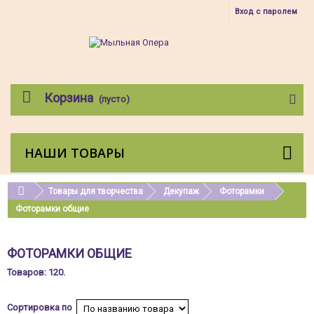
Вход с паролем
Корзина
(пусто)
НАШИ ТОВАРЫ
Товары для творчества
Декупаж
Фоторамки
Фоторамки общие
ФОТОРАМКИ ОБЩИЕ
Товаров: 120.
Сортировка по