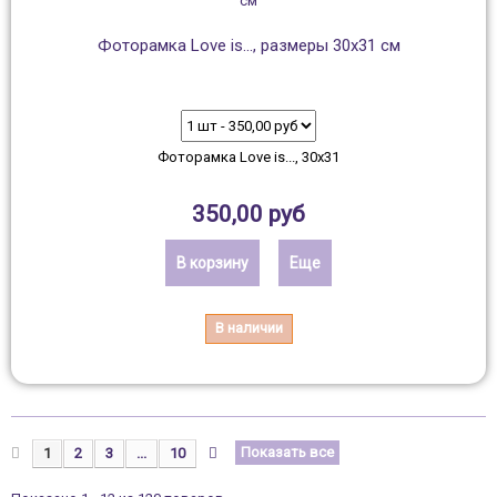
Фоторамка Love is..., размеры 30х31 см
Фоторамка Love is..., 30х31
350,00 руб
В корзину
Еще
В наличии
Показать все
1
2
3
...
10