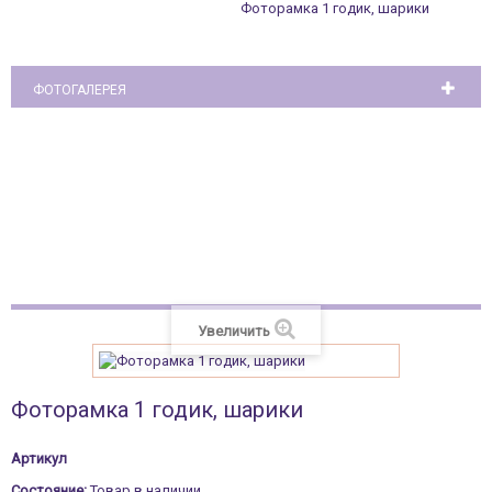
Фоторамка 1 годик, шарики
ФОТОГАЛЕРЕЯ
Футляр для флеш-карты (свадебный)
Увеличить
Фоторамка 1 годик, шарики
Артикул
Состояние:
Товар в наличии