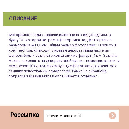
ОПИСАНИЕ
Фоторамка 1 годик, шарики выполнена в виде надписи, в
букву "О" которой встроена фоторамка под фотографию
размером 9,5х11,5 см. Общий размер фоторамки - 50х20 см. В
комплект рамки входит лицевая декоративная часть из
фанеры 6 мм и задники с крышками из фанеры 4 мм. Задники
можно закрепить на декоративной части с помощью клея или
саморезов. Крышки, фиксирующие фотографию, крепятся к
заднику лепестками и саморезами. Рамка не окрашена,
покраска заказывается и оплачивается отдельно.
Рассылка