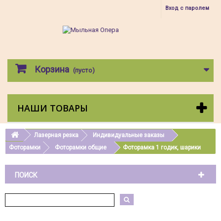
Вход с паролем
Корзина
(пусто)
НАШИ ТОВАРЫ
Лазерная резка
Индивидуальные заказы
Фоторамки
Фоторамки общие
Фоторамка 1 годик, шарики
ПОИСК