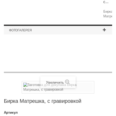
с...
Бирка
Матреш
ФОТОГАЛЕРЕЯ
Шкатулка 20 отделений (фанера 6 ...
Увеличить
Бирка Матрешка, с гравировкой
Артикул