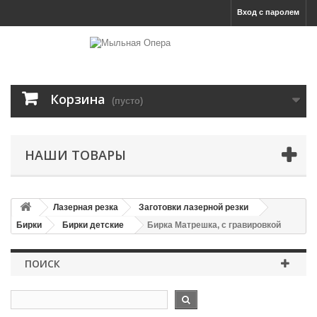
Вход с паролем
Корзина
(пусто)
НАШИ ТОВАРЫ
Лазерная резка
Заготовки лазерной резки
Бирки
Бирки детские
Бирка Матрешка, с гравировкой
ПОИСК