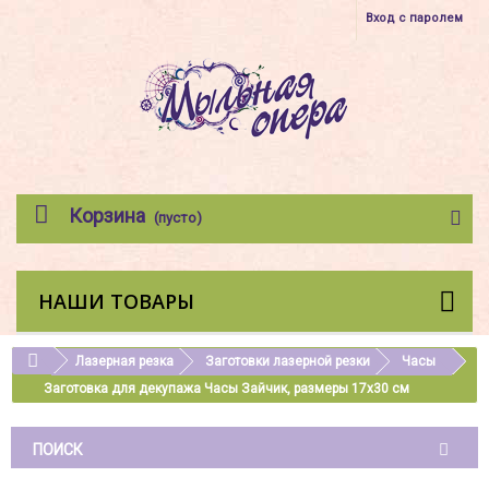
Вход с паролем
Корзина
(пусто)
НАШИ ТОВАРЫ
Лазерная резка
Заготовки лазерной резки
Часы
Заготовка для декупажа Часы Зайчик, размеры 17х30 см
ПОИСК