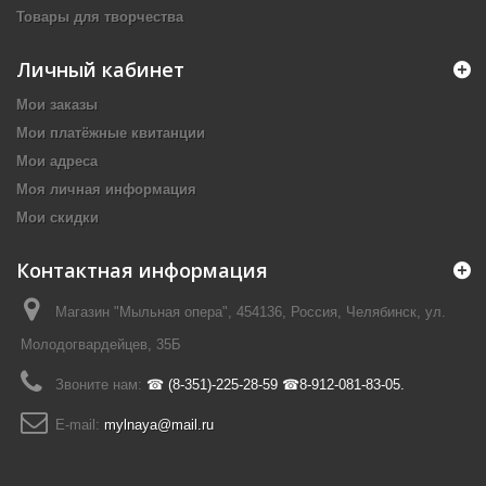
Товары для творчества
Личный кабинет
Мои заказы
Мои платёжные квитанции
Мои адреса
Моя личная информация
Мои скидки
Контактная информация
Магазин "Мыльная опера", 454136, Россия, Челябинск, ул.
Молодогвардейцев, 35Б
Звоните нам:
☎ (8-351)-225-28-59 ☎8-912-081-83-05.
E-mail:
mylnaya@mail.ru