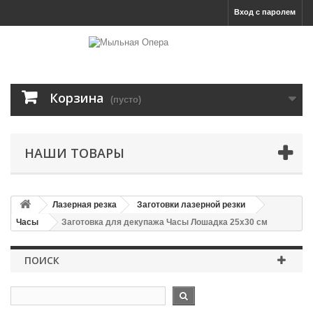
Вход с паролем
Корзина
(пусто)
НАШИ ТОВАРЫ
Лазерная резка
Заготовки лазерной резки
Часы
Заготовка для декупажа Часы Лошадка 25х30 см
ПОИСК