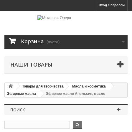
Вход с паролем
Корзина
(пусто)
НАШИ ТОВАРЫ
Товары для творчества
Масла и косметика
Эфирные масла
Эфирное масло Апельсин, масло
ПОИСК