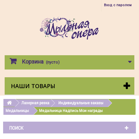
Вход с паролем
Корзина
(пусто)
НАШИ ТОВАРЫ
Лазерная резка
Индивидуальные заказы
Медальницы
Медальница Надпись Мои награды
ПОИСК