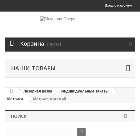
Вход с паролем
Корзина
(пусто)
НАШИ ТОВАРЫ
Лазерная резка
Индивидуальные заказы
Метрики
Метрика Артемий
ПОИСК