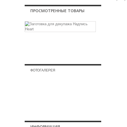
ПРОСМОТРЕННЫЕ ТОВАРЫ
Заготовка
для
декупажа...
Надпись
Heart
ФОТОГАЛЕРЕЯ
Метрика Дима
ИНФОРМАЦИЯ