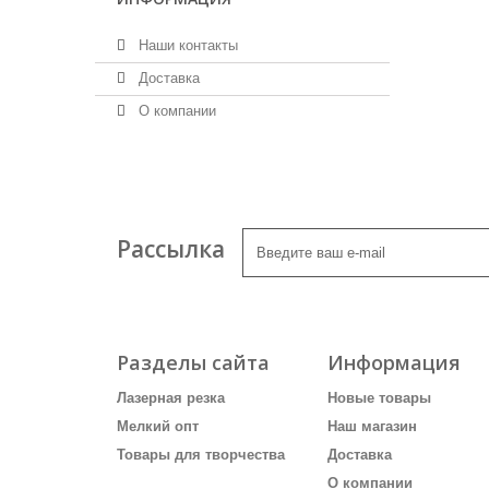
Наши контакты
Доставка
О компании
Рассылка
Разделы сайта
Информация
Лазерная резка
Новые товары
Мелкий опт
Наш магазин
Товары для творчества
Доставка
О компании