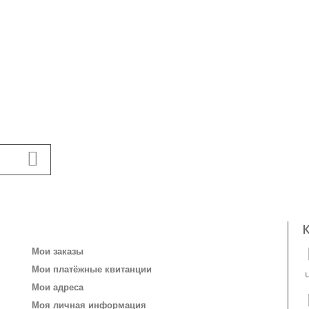
Личный кабинет
Мои заказы
Мои платёжные квитанции
Мои адреса
Моя личная информация