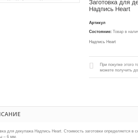
Заготовка для д
Надпись Heart
Артикул
Состояние:
Товар в нали
Надпись Heart
При покупке этого т
можете получить д
ИСАНИЕ
вка для декупажа Надпись Heart. Стоимость заготовки определяется в 
ы – 6 мм.