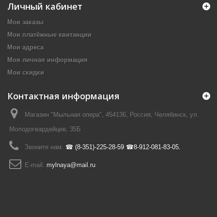
Личный кабинет
Мои заказы
Мои платёжные квитанции
Мои адреса
Моя личная информация
Мои скидки
Контактная информация
Магазин "Мыльная опера", 454136, Россия, Челябинск, ул.
Молодогвардейцев, 35Б
Звоните нам:
☎ (8-351)-225-28-59 ☎8-912-081-83-05.
E-mail:
mylnaya@mail.ru