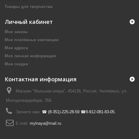
Товары для творчества
Личный кабинет
Мои заказы
Мои платёжные квитанции
Мои адреса
Моя личная информация
Мои скидки
Контактная информация
Магазин "Мыльная опера", 454136, Россия, Челябинск, ул.
Молодогвардейцев, 35Б
Звоните нам:
☎ (8-351)-225-28-59 ☎8-912-081-83-05.
E-mail:
mylnaya@mail.ru