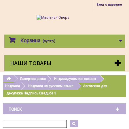
Вход с паролем
Корзина
(пусто)
НАШИ ТОВАРЫ
Лазерная резка
Индивидуальные заказы
Надписи
Надписи на русском языке
Заготовка для
декупажа Надпись Свадьба 3
ПОИСК