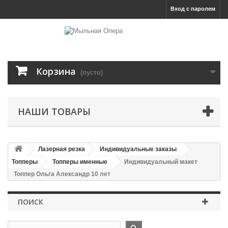
Вход с паролем
Корзина
(пусто)
НАШИ ТОВАРЫ
Лазерная резка
Индивидуальные заказы
Топперы
Топперы именные
Индивидуальный макет
Топпер Ольга Александр 10 лет
ПОИСК