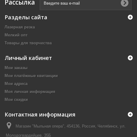
Рассылка
Разделы сайта
Лазерная резка
Мелкий опт
Товары для творчества
Личный кабинет
Мои заказы
Мои платёжные квитанции
Мои адреса
Моя личная информация
Мои скидки
Контактная информация
Магазин "Мыльная опера", 454136, Россия, Челябинск, ул.
Молодогвардейцев, 35Б