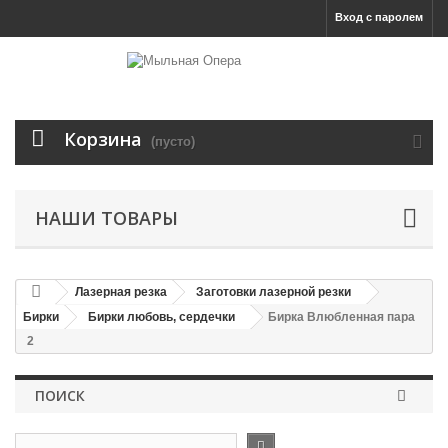
Вход с паролем
Корзина
(пусто)
НАШИ ТОВАРЫ
Лазерная резка
Заготовки лазерной резки
Бирки
Бирки любовь, сердечки
Бирка Влюбленная пара
2
ПОИСК