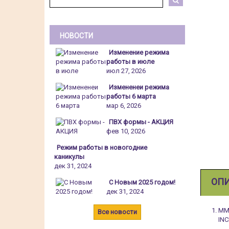
НОВОСТИ
Изменение режима
работы в июле
июл 27, 2026
Измененеи режима
работы 6 марта
мар 6, 2026
ПВХ формы - АКЦИЯ
фев 10, 2026
Режим работы в новогодние
каникулы
дек 31, 2024
ОП
С Новым 2025 годом!
дек 31, 2024
MMB
Все новости
INC