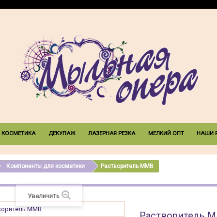
 КОСМЕТИКА
ДЕКУПАЖ
ЛАЗЕРНАЯ РЕЗКА
МЕЛКИЙ ОПТ
НАШИ 
Компоненты для косметики
Растворитель MMB
Увеличить
Растворитель 