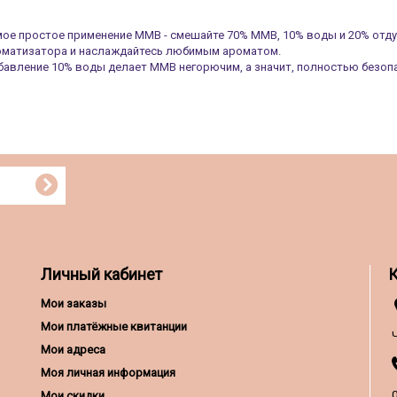
ое простое применение MMB - смешайте 70% MMB, 10% воды и 20% отду
оматизатора и наслаждайтесь любимым ароматом.
авление 10% воды делает ММВ негорючим, а значит, полностью безоп
Личный кабинет
Мои заказы
Мои платёжные квитанции
Мои адреса
Моя личная информация
0
Мои скидки