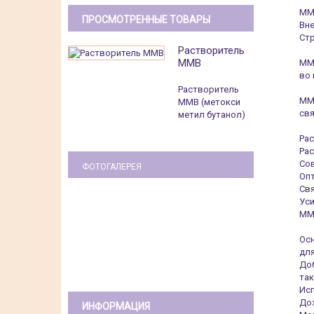
MMB
ПРОСМОТРЕННЫЕ ТОВАРЫ
Вне
Стр
Растворитель
MMB
MMB
во 
Растворитель
ММВ
MMB (метокси
свя
метил бутанол)
Ра
Рас
Сов
ФОТОГАЛЕРЕЯ
Опт
Свя
Уси
MM
Медальница рукопашный бой
Ос
дл
Доб
так
Исп
Доз
ИНФОРМАЦИЯ