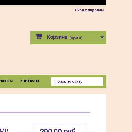
Вход с паролем
Корзина
(пусто)
РАБОТЫ
КОНТАКТЫ
MMB