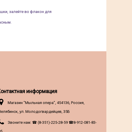
шки, залейте во флакон для
асным.
Контактная информация
Магазин "Мыльная опера", 454136, Россия,
Челябинск, ул. Молодогвардейцев, 35Б
Звоните нам:
☎ (8-351)-225-28-59 ☎8-912-081-83-
5.