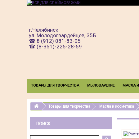
г.Челябинск
ул.
Молодогвардейцев, 35Б
☎ 8 (912) 081-83-05
☎ (8-351)-225-28-59
ТОВАРЫ ДЛЯ ТВОРЧЕСТВА
МЫЛОВАРЕНИЕ
МАСЛА И
Товары для творчества
Масла и косметика
ПОИСК