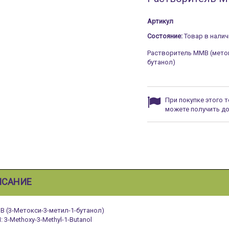
Артикул
Состояние:
Товар в налич
Растворитель MMB (мето
бутанол)
При покупке этого 
можете получить д
ИСАНИЕ
 (3-Метокси-3-метил-1-бутанол)
I: 3-Methoxy-3-Methyl-1-Butanol