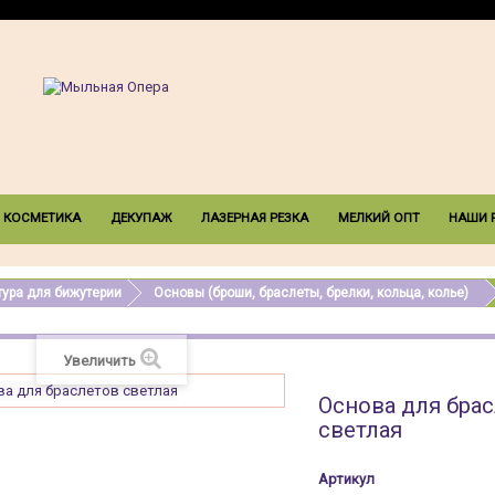
 КОСМЕТИКА
ДЕКУПАЖ
ЛАЗЕРНАЯ РЕЗКА
МЕЛКИЙ ОПТ
НАШИ 
ура для бижутерии
Основы (броши, браслеты, брелки, кольца, колье)
Увеличить
Основа для бра
светлая
Артикул