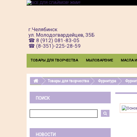
г.Челябинск
ул.
Молодогвардейцев, 35Б
☎ 8 (912) 081-83-05
☎ (8-351)-225-28-59
ТОВАРЫ ДЛЯ ТВОРЧЕСТВА
МЫЛОВАРЕНИЕ
МАСЛА И
Товары для творчества
Фурнитура
Фурнит
ПОИСК
НОВОСТИ