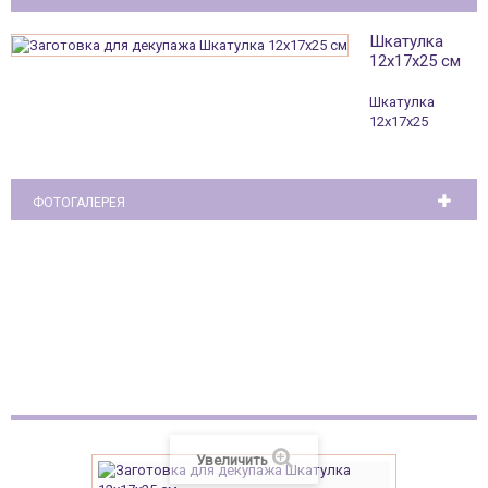
Шкатулка
12х17х25 см
Шкатулка
12х17х25
ФОТОГАЛЕРЕЯ
Коробка на 10 отделений (фанера ...
Увеличить